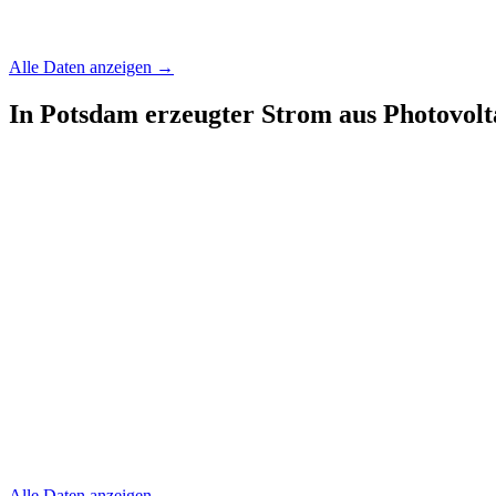
Alle Daten anzeigen →
In Potsdam erzeugter Strom aus Photovolt
Alle Daten anzeigen →