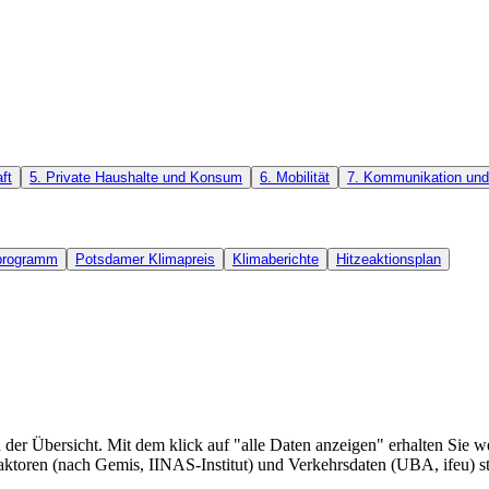
ft
5. Private Haushalte und Konsum
6. Mobilität
7. Kommunikation und 
rprogramm
Potsdamer Klimapreis
Klimaberichte
Hitzeaktionsplan
der Übersicht. Mit dem klick auf "alle Daten anzeigen" erhalten Sie w
aktoren (nach Gemis, IINAS-Institut) und Verkehrsdaten (UBA, ifeu) st