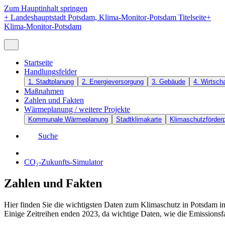
Zum Hauptinhalt springen
+
Landeshauptstadt Potsdam, Klima-Monitor-Potsdam Titelseite
+
Klima-Monitor-Potsdam
Startseite
Handlungsfelder
1. Stadtplanung
2. Energieversorgung
3. Gebäude
4. Wirtscha
Maßnahmen
Zahlen und Fakten
Wärmeplanung / weitere Projekte
Kommunale Wärmeplanung
Stadtklimakarte
Klimaschutzförde
Suche
CO₂-Zukunfts-Simulator
Zahlen und Fakten
Hier finden Sie die wichtigsten Daten zum Klimaschutz in Potsdam in 
Einige Zeitreihen enden 2023, da wichtige Daten, wie die Emissionsf