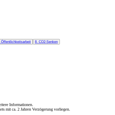
Öffentlichkeitsarbeit
8. CO2-Senken
eitere Informationen.
ets mit ca. 2 Jahren Verzögerung vorliegen.