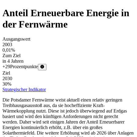
Anteil Erneuerbare Energie in
der Fernwärme
Ausgangswert
2003
0,01
%
Zum Ziel
in 4 Jahren
+
29
Prozentpunkte
Ziel
2030
30
%
Strategischer Indikator
Die Potsdamer Fernwärme weist aktuell einen relativ geringen
Treibhausgasausstoß aus, da sie hocheffiziente Kraft-
Wärmekopplung nutzt. Diese ist jedoch überwiegend auf Erdgas
basiert und wird den künftigen Anforderungen nicht gerecht
werden. Daher wird seit einigen Jahren der Anteil Erneuerbarer
Energien kontinuierlich erhöht, z.B. über ein großes
Solarthermiefeld. Die weitere Erhöhung wird ab 2026 über Anlagen