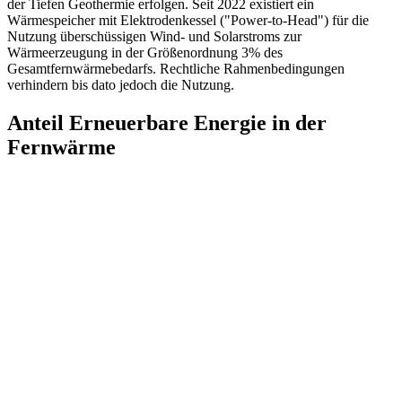
der Tiefen Geothermie erfolgen. Seit 2022 existiert ein
Wärmespeicher mit Elektrodenkessel ("Power-to-Head") für die
Nutzung überschüssigen Wind- und Solarstroms zur
Wärmeerzeugung in der Größenordnung 3% des
Gesamtfernwärmebedarfs. Rechtliche Rahmenbedingungen
verhindern bis dato jedoch die Nutzung.
Anteil Erneuerbare Energie in der
Fernwärme