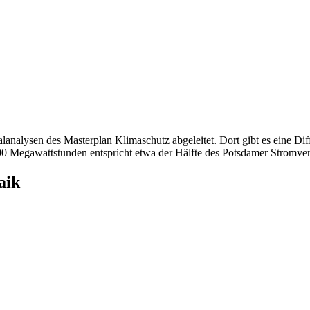
alanalysen des Masterplan Klimaschutz abgeleitet. Dort gibt es eine Di
egawattstunden entspricht etwa der Hälfte des Potsdamer Stromver
aik