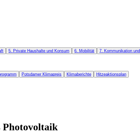
ft
5. Private Haushalte und Konsum
6. Mobilität
7. Kommunikation und 
rprogramm
Potsdamer Klimapreis
Klimaberichte
Hitzeaktionsplan
 Photovoltaik