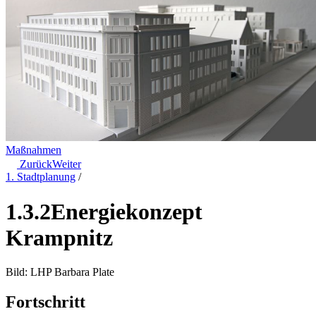
Maßnahmen
Zurück
Weiter
1. Stadtplanung
/
1.3.2
Energiekonzept
Krampnitz
Bild: LHP Barbara Plate
Fortschritt