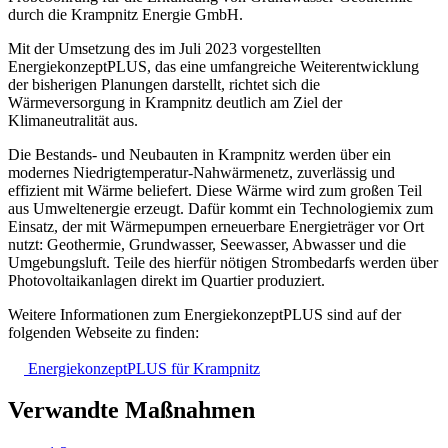
durch die Krampnitz Energie GmbH.
Mit der Umsetzung des im Juli 2023 vorgestellten
EnergiekonzeptPLUS, das eine umfangreiche Weiterentwicklung
der bisherigen Planungen darstellt, richtet sich die
Wärmeversorgung in Krampnitz deutlich am Ziel der
Klimaneutralität aus.
Die Bestands- und Neubauten in Krampnitz werden über ein
modernes Niedrigtemperatur-Nahwärmenetz, zuverlässig und
effizient mit Wärme beliefert. Diese Wärme wird zum großen Teil
aus Umweltenergie erzeugt. Dafür kommt ein Technologiemix zum
Einsatz, der mit Wärmepumpen erneuerbare Energieträger vor Ort
nutzt: Geothermie, Grundwasser, Seewasser, Abwasser und die
Umgebungsluft. Teile des hierfür nötigen Strombedarfs werden über
Photovoltaikanlagen direkt im Quartier produziert.
Weitere Informationen zum EnergiekonzeptPLUS sind auf der
folgenden Webseite zu finden:
EnergiekonzeptPLUS
für Krampnitz
Verwandte Maßnahmen