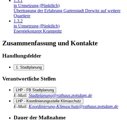
1.3.1
in Umsetzung (Pünktlich)
Übertragung der Erfahrung Gartenstadt Drewitz auf weitere
Quartiere
1.3.2
in Umsetzung (Pünktlich)
Energiekonzept Krampnitz
Zusammenfassung und Kontakte
Handlungsfelder
1. Stadtplanung
Verantwortliche Stellen
LHP - FB Stadtplanung
E-Mail
:
Stadtplanung@rathaus.potsdam.de
LHP - Koordinierungsstelle Klimaschutz
E-Mail
:
Koordinierung-Klimaschutz@rathaus.potsdam.de
Dauer der Maßnahme