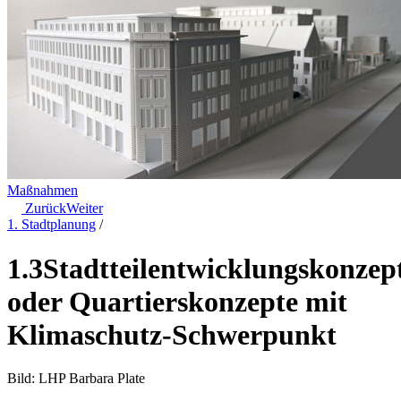
Maßnahmen
Zurück
Weiter
1. Stadtplanung
/
1.3
Stadtteilentwicklungskonzep
oder Quartierskonzepte mit
Klimaschutz-Schwerpunkt
Bild: LHP Barbara Plate