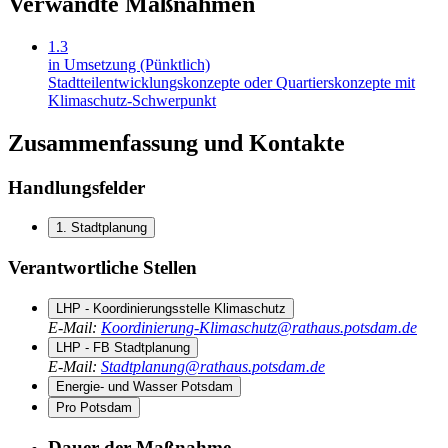
Verwandte Maßnahmen
1.3
in Umsetzung (Pünktlich)
Stadtteilentwicklungskonzepte oder Quartierskonzepte mit
Klimaschutz-Schwerpunkt
Zusammenfassung und Kontakte
Handlungsfelder
1. Stadtplanung
Verantwortliche Stellen
LHP - Koordinierungsstelle Klimaschutz
E-Mail
:
Koordinierung-Klimaschutz@rathaus.potsdam.de
LHP - FB Stadtplanung
E-Mail
:
Stadtplanung@rathaus.potsdam.de
Energie- und Wasser Potsdam
Pro Potsdam
Dauer der Maßnahme