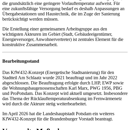
die grundsätzlich eine geringere Vorlauftemperatur aufweist. Für
eine zukunftsfähige Versorgung bedarf es deshalb Anpassungen an
Übergabestationen und Haustechnik, die im Zuge der Sanierung
berücksichtigt werden müssen.
Die Erstellung einer gemeinsamen Arbeitsgruppe aus den
wichtigsten Akteuren im Gebiet (Stadt, Gebäudeeigentümer,
Energieversorger, Anwohnervertreter) ist zentrales Element für die
konstruktive Zusammenarbeit.
Bearbeitungsstand
Das KfW432-Konzept (Energetische Stadtsanierung) für den
Stadtteil Am Schlaatz wurde 2021 beauftragt und im Jahr 2022
abgeschlossen. Die Beauftragung erfolgte durch LHP, EWP sowie
die Wohnungsbaugenossenschaften Karl Marx, PWG 1956, PBG
und ProPotsdam. Das Konzept wird aktuell umgesetzt. Insbesondere
das Thema der Rücklauftemperaturabsenkung im Fernwärmenetz
wird durch die Akteure stetig weiterbearbeitet.
Im April 2026 hat die Landeshauptstadt Potsdam ein weiteres
KfW432-Konzept für die Brandenburger Vorstadt beantragt.