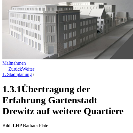
Maßnahmen
Zurück
Weiter
1. Stadtplanung
/
1.3.1
Übertragung der
Erfahrung Gartenstadt
Drewitz auf weitere Quartiere
Bild: LHP Barbara Plate