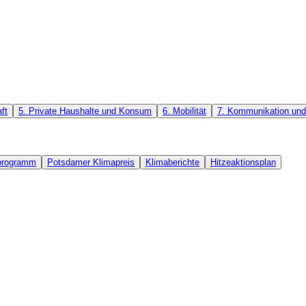
ft
5. Private Haushalte und Konsum
6. Mobilität
7. Kommunikation und 
rprogramm
Potsdamer Klimapreis
Klimaberichte
Hitzeaktionsplan